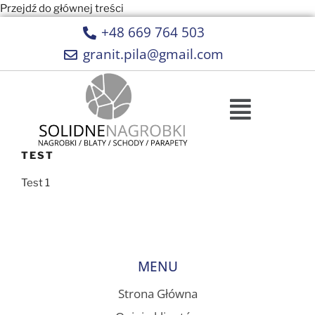
Przejdź do głównej treści
+48 669 764 503
granit.pila@gmail.com
TEST
Test 1
MENU
Strona Główna