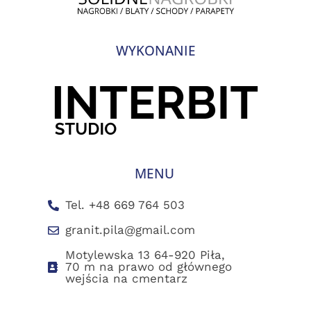
WYKONANIE
MENU
Tel. +48 669 764 503
granit.pila@gmail.com
Motylewska 13 64-920 Piła,
70 m na prawo od głównego
wejścia na cmentarz