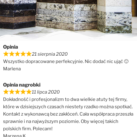
Opinia
21 sierpnia 2020
Wszystko dopracowane perfekcyjnie. Nic dodać nic ująć 🙂
Marlena
Opinia nagrobki
11 lipca 2020
Dokładność i profesjonalizm to dwa wielkie atuty tej firmy,
które w dzisiejszych czasach niestety rzadko można spotkać.
Kontakt z wykonawcą bez zakłóceń. Cała współpraca przeszła
sprawnie i na najwyższym poziomie. Oby więcej takich
polskich firm. Polecam!
Marzena K.