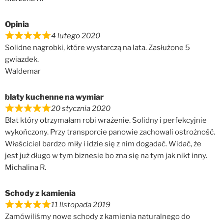
Opinia
4 lutego 2020
Solidne nagrobki, które wystarczą na lata. Zasłużone 5
gwiazdek.
Waldemar
blaty kuchenne na wymiar
20 stycznia 2020
Blat który otrzymałam robi wrażenie. Solidny i perfekcyjnie
wykończony. Przy transporcie panowie zachowali ostrożność.
Właściciel bardzo miły i idzie się z nim dogadać. Widać, że
jest już długo w tym biznesie bo zna się na tym jak nikt inny.
Michalina R.
Schody z kamienia
11 listopada 2019
Zamówiliśmy nowe schody z kamienia naturalnego do