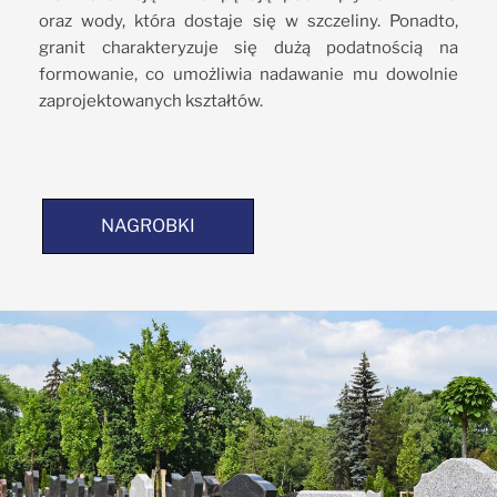
oraz wody, która dostaje się w szczeliny. Ponadto,
granit charakteryzuje się dużą podatnością na
formowanie, co umożliwia nadawanie mu dowolnie
zaprojektowanych kształtów.
NAGROBKI
NAGROBKI