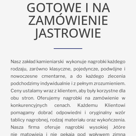
GOTOWE I NA
ZAMÓWIENIE
JASTROWIE
Nasz zakład kamieniarski wykonuje nagrobki każdego
rodzaju, zarówno klasyczne, pojedyncze, podwójne i
nowoczesne cmentarne, a do każdego zlecenia
podchodzimy indywidualnie i z pełnym zrozumieniem.
Ceny ustalamy wraz z klientem, aby były korzystne dla
obu stron. Oferujemy nagrobki na zamówienie w
konkurencyjnych cenach. Każdemu Klientowi
pomagamy dobrać odpowiedni i oryginalny wzór
tablicy nagrobnej, rodzaj materiału oraz wykończenia.
Nasza firma oferuje nagrobki wysokiej ,które
nie matowieją i nie pękają pod wpływem zimna