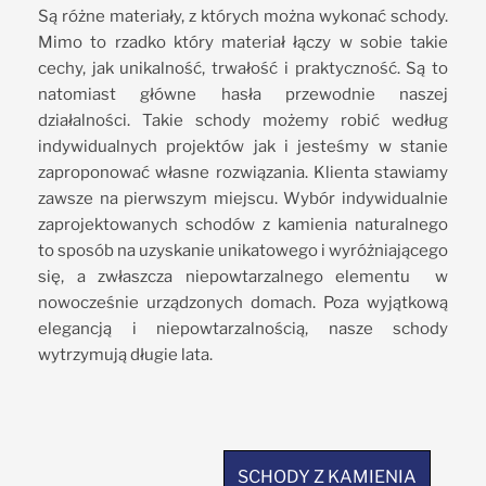
Są różne materiały, z których można wykonać schody.
Mimo to rzadko który materiał łączy w sobie takie
cechy, jak unikalność, trwałość i praktyczność. Są to
natomiast główne hasła przewodnie naszej
działalności. Takie schody możemy robić według
indywidualnych projektów jak i jesteśmy w stanie
zaproponować własne rozwiązania. Klienta stawiamy
zawsze na pierwszym miejscu. Wybór indywidualnie
zaprojektowanych schodów z kamienia naturalnego
to sposób na uzyskanie unikatowego i wyróżniającego
się, a zwłaszcza niepowtarzalnego elementu w
nowocześnie urządzonych domach. Poza wyjątkową
elegancją i niepowtarzalnością, nasze schody
wytrzymują długie lata.
SCHODY Z KAMIENIA
SCHODY Z KAMIENIA