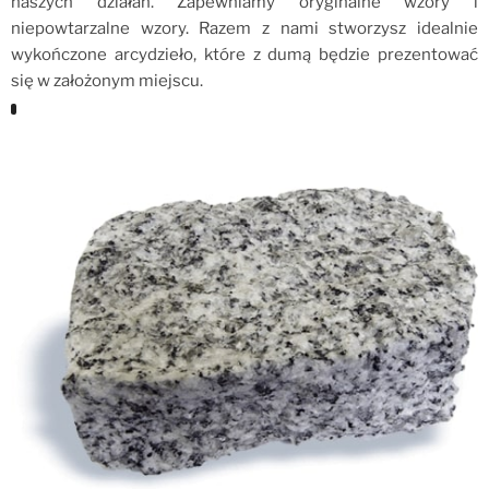
naszych działań. Zapewniamy oryginalne wzory i
niepowtarzalne wzory. Razem z nami stworzysz idealnie
wykończone arcydzieło, które z dumą będzie prezentować
się w założonym miejscu.