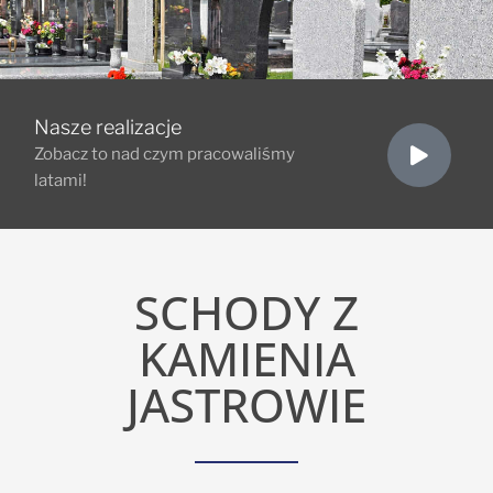
Nasze realizacje
Zobacz to nad czym pracowaliśmy
latami!
SCHODY Z
KAMIENIA
JASTROWIE