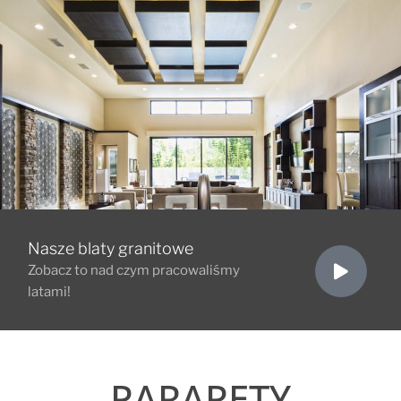
Nasze blaty granitowe
Zobacz to nad czym pracowaliśmy
latami!
PARAPETY