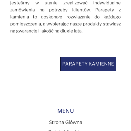
jesteśmy w stanie zrealizować indywidualne
zamówienia na potrzeby klientów. Parapety z
kamienia to doskonałe rozwiązanie do każdego
pomieszczenia, a wybierając nasze produkty stawiasz
na gwarancje i jakość na długie lata.
PARAPETY KAMIENNE
PARAPETY KAMIENNE
MENU
Strona Główna