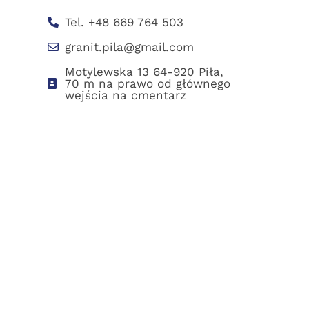
Tel. +48 669 764 503
granit.pila@gmail.com
Motylewska 13 64-920 Piła,
70 m na prawo od głównego
wejścia na cmentarz