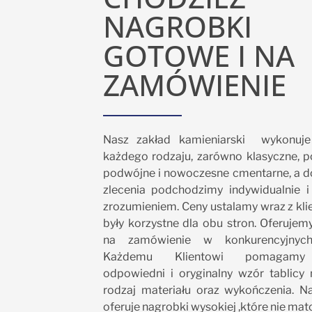
NAGROBKI
GOTOWE I NA
ZAMÓWIENIE
Nasz zakład kamieniarski wykonuje
każdego rodzaju, zarówno klasyczne, p
podwójne i nowoczesne cmentarne, a 
zlecenia podchodzimy indywidualnie 
zrozumieniem. Ceny ustalamy wraz z kli
były korzystne dla obu stron. Oferujem
na zamówienie w konkurencyjnych
Każdemu Klientowi pomagamy
odpowiedni i oryginalny wzór tablicy 
rodzaj materiału oraz wykończenia. N
oferuje nagrobki wysokiej ,które nie mato