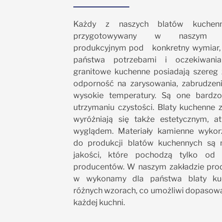
Każdy z naszych blatów kuchenn
przygotowywany w naszym za
produkcyjnym pod konkretny wymiar, 
państwa potrzebami i oczekiwania
granitowe kuchenne posiadają szereg z
odporność na zarysowania, zabrudzen
wysokie temperatury. Są one bardz
utrzymaniu czystości. Blaty kuchenne 
wyróżniają się także estetycznym, a
wyglądem. Materiały kamienne wykor
do produkcji blatów kuchennych są n
jakości, które pochodzą tylko od 
producentów. W naszym zakładzie pro
w wykonamy dla państwa blaty ku
różnych wzorach, co umożliwi dopasowa
każdej kuchni.