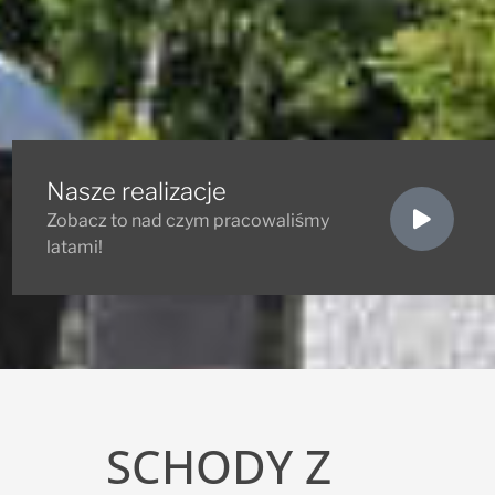
Nasze realizacje
Zobacz to nad czym pracowaliśmy
latami!
SCHODY Z