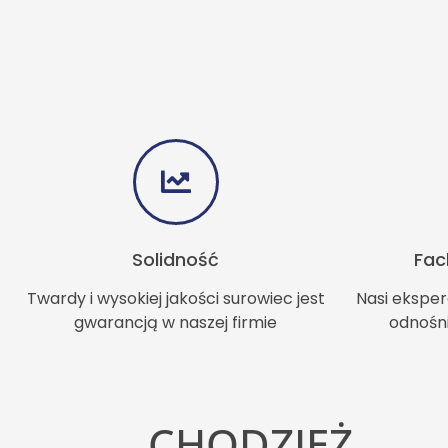
Solidność
Fac
Twardy i wysokiej jakości surowiec jest
Nasi eksper
gwarancją w naszej firmie
odnośn
CHODZIEŻ