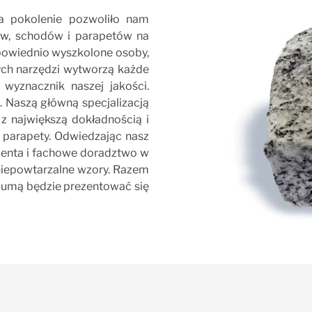
a pokolenie pozwoliło nam
ów, schodów i parapetów na
powiednio wyszkolone osoby,
ych narzędzi wytworzą każde
 wyznacznik naszej jakości.
. Naszą główną specjalizacją
z największą dokładnością i
i parapety. Odwiedzając nasz
lienta i fachowe doradztwo w
 niepowtarzalne wzory. Razem
 dumą będzie prezentować się