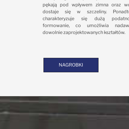
pękają pod wpływem zimna oraz wo
dostaje się w szczeliny. Ponadt
charakteryzuje się dużą podatn
formowanie, co umożliwia nada
dowolnie zaprojektowanych kształtów.
NAGROBKI
NAGROBKI