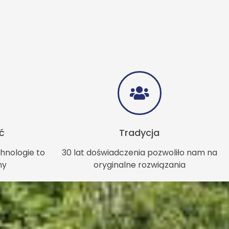
ć
Tradycja
hnologie to
30 lat doświadczenia pozwoliło nam na
my
oryginalne rozwiązania