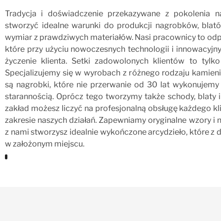
Tradycja i doświadczenie przekazywane z pokolenia n
stworzyć idealne warunki do produkcji nagrobków, blat
wymiar z prawdziwych materiałów. Nasi pracownicy to od
które przy użyciu nowoczesnych technologii i innowacyjn
życzenie klienta. Setki zadowolonych klientów to tylko
Specjalizujemy się w wyrobach z różnego rodzaju kamieni
są nagrobki, które nie przerwanie od 30 lat wykonujemy 
starannością. Oprócz tego tworzymy także schody, blaty 
zakład możesz liczyć na profesjonalną obsługę każdego k
zakresie naszych działań. Zapewniamy oryginalne wzory i
z nami stworzysz idealnie wykończone arcydzieło, które z
w założonym miejscu.